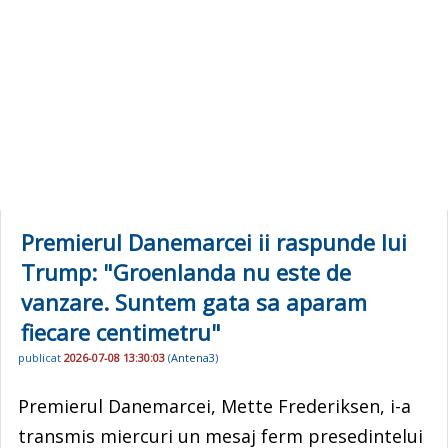
Premierul Danemarcei ii raspunde lui
Trump: "Groenlanda nu este de
vanzare. Suntem gata sa aparam
fiecare centimetru"
publicat
2026-07-08 13:30:03
(
Antena3
)
Premierul Danemarcei, Mette Frederiksen, i-a
transmis miercuri un mesaj ferm presedintelui