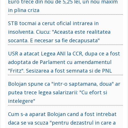
Euro trece din nou de 5,25 lei, un nou maxim
in plina criza
STB tocmai a cerut oficial intrarea in
insolventa. Ciucu: "Aceasta este realitatea
socanta. E necesar sa fie decapusata"
USR a atacat Legea ANI la CCR, dupa ce a fost
adoptata de Parlament cu amendamentul
"Fritz". Sesizarea a fost semnata si de PNL
Bolojan spune ca "intr-o saptamana, doua" ar
putea trece legea salarizarii: "Cu efort si
intelegere"
Cum s-a aparat Bolojan cand a fost intrebat
daca se va scuza "pentru dezastrul in care a