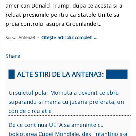
american Donald Trump, dupa ce acesta si-a
reluat presiunile pentru ca Statele Unite sa
preia controlul asupra Groenlandei....
Citește articolul complet →
Sursa:
Antena3
•
Share
ALTE STIRI DE LA ANTENA3:
Ursuletul polar Momota a devenit celebru
suparandu-si mama cu jucaria preferata, un
con de circulatie
De ce continua UEFA sa ameninte cu
boicotarea Cupei Mondiale, desi Infantino s-a