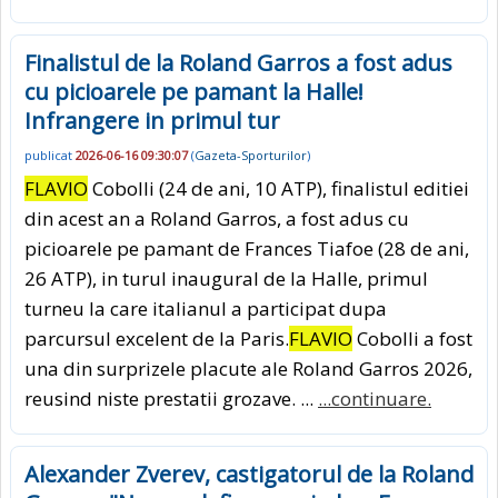
Finalistul de la Roland Garros a fost adus
cu picioarele pe pamant la Halle!
Infrangere in primul tur
publicat
2026-06-16 09:30:07
(
Gazeta-Sporturilor
)
FLAVIO
Cobolli (24 de ani, 10 ATP), finalistul editiei
din acest an a Roland Garros, a fost adus cu
picioarele pe pamant de Frances Tiafoe (28 de ani,
26 ATP), in turul inaugural de la Halle, primul
turneu la care italianul a participat dupa
parcursul excelent de la Paris.
FLAVIO
Cobolli a fost
una din surprizele placute ale Roland Garros 2026,
reusind niste prestatii grozave. ...
...continuare.
Alexander Zverev, castigatorul de la Roland