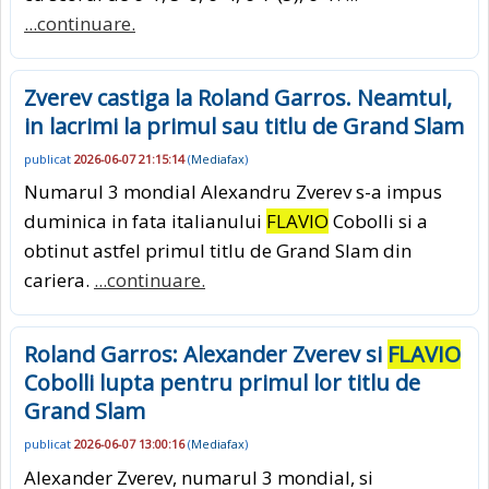
...continuare.
Zverev castiga la Roland Garros. Neamtul,
in lacrimi la primul sau titlu de Grand Slam
publicat
2026-06-07 21:15:14
(
Mediafax
)
Numarul 3 mondial Alexandru Zverev s-a impus
duminica in fata italianului
FLAVIO
Cobolli si a
obtinut astfel primul titlu de Grand Slam din
cariera.
...continuare.
Roland Garros: Alexander Zverev si
FLAVIO
Cobolli lupta pentru primul lor titlu de
Grand Slam
publicat
2026-06-07 13:00:16
(
Mediafax
)
Alexander Zverev, numarul 3 mondial, si