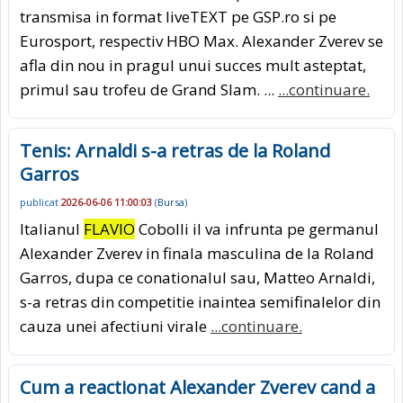
transmisa in format liveTEXT pe GSP.ro si pe
Eurosport, respectiv HBO Max. Alexander Zverev se
afla din nou in pragul unui succes mult asteptat,
primul sau trofeu de Grand Slam. ...
...continuare.
Tenis: Arnaldi s-a retras de la Roland
Garros
publicat
2026-06-06 11:00:03
(
Bursa
)
Italianul
FLAVIO
Cobolli il va infrunta pe germanul
Alexander Zverev in finala masculina de la Roland
Garros, dupa ce conationalul sau, Matteo Arnaldi,
s-a retras din competitie inaintea semifinalelor din
cauza unei afectiuni virale
...continuare.
Cum a reactionat Alexander Zverev cand a