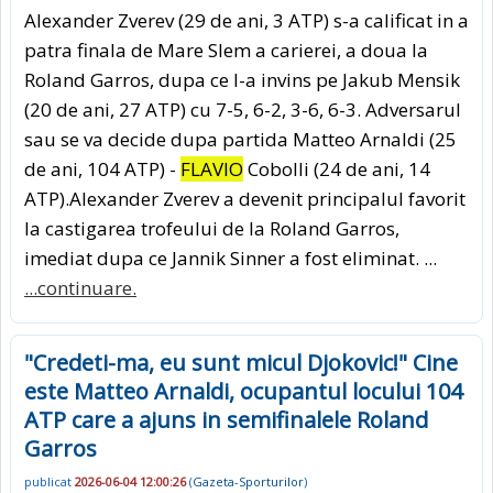
Alexander Zverev (29 de ani, 3 ATP) s-a calificat in a
patra finala de Mare Slem a carierei, a doua la
Roland Garros, dupa ce l-a invins pe Jakub Mensik
(20 de ani, 27 ATP) cu 7-5, 6-2, 3-6, 6-3. Adversarul
sau se va decide dupa partida Matteo Arnaldi (25
de ani, 104 ATP) -
FLAVIO
Cobolli (24 de ani, 14
ATP).Alexander Zverev a devenit principalul favorit
la castigarea trofeului de la Roland Garros,
imediat dupa ce Jannik Sinner a fost eliminat. ...
...continuare.
"Credeti-ma, eu sunt micul Djokovic!" Cine
este Matteo Arnaldi, ocupantul locului 104
ATP care a ajuns in semifinalele Roland
Garros
publicat
2026-06-04 12:00:26
(
Gazeta-Sporturilor
)