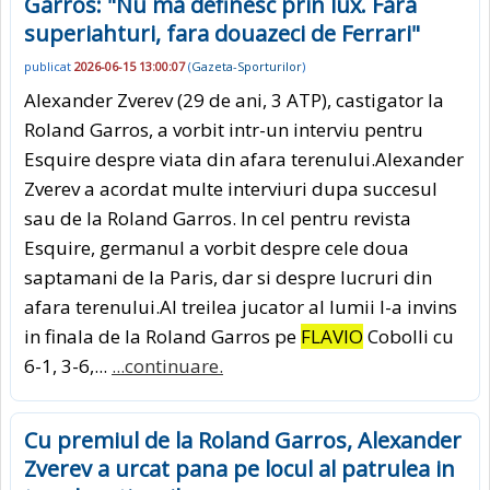
Garros: "Nu ma definesc prin lux. Fara
superiahturi, fara douazeci de Ferrari"
publicat
2026-06-15 13:00:07
(
Gazeta-Sporturilor
)
Alexander Zverev (29 de ani, 3 ATP), castigator la
Roland Garros, a vorbit intr-un interviu pentru
Esquire despre viata din afara terenului.Alexander
Zverev a acordat multe interviuri dupa succesul
sau de la Roland Garros. In cel pentru revista
Esquire, germanul a vorbit despre cele doua
saptamani de la Paris, dar si despre lucruri din
afara terenului.Al treilea jucator al lumii l-a invins
in finala de la Roland Garros pe
FLAVIO
Cobolli cu
6-1, 3-6,...
...continuare.
Cu premiul de la Roland Garros, Alexander
Zverev a urcat pana pe locul al patrulea in