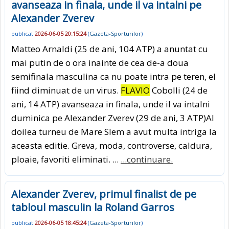
avanseaza in finala, unde il va intalni pe
Alexander Zverev
publicat
2026-06-05 20:15:24
(
Gazeta-Sporturilor
)
Matteo Arnaldi (25 de ani, 104 ATP) a anuntat cu
mai putin de o ora inainte de cea de-a doua
semifinala masculina ca nu poate intra pe teren, el
fiind diminuat de un virus.
FLAVIO
Cobolli (24 de
ani, 14 ATP) avanseaza in finala, unde il va intalni
duminica pe Alexander Zverev (29 de ani, 3 ATP)Al
doilea turneu de Mare Slem a avut multa intriga la
aceasta editie. Greva, moda, controverse, caldura,
ploaie, favoriti eliminati. ...
...continuare.
Alexander Zverev, primul finalist de pe
tabloul masculin la Roland Garros
publicat
2026-06-05 18:45:24
(
Gazeta-Sporturilor
)