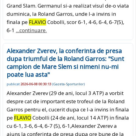
Grand Slam. Germanul si-a realizat visul de-o viata
duminica, la Roland Garros, unde l-a invins in
finala pe
FLAVIO
Cobolli, scor 6-1, 4-6, 6-4, 6-7(5),
6-1
...continuare.
Alexander Zverev, la conferinta de presa
dupa triumful de la Roland Garros: "Sunt
campion de Mare Slem si nimeni nu-mi
poate lua asta"
publicat
2026-06-08 00:30:13
(
Gazeta-Sporturilor
)
Alexander Zverev (29 de ani, locul 3 ATP) a vorbit
despre cat de important este trofeul de la Roland
Garros pentru el, cucerit dupa ce l-a invins in finala
pe
FLAVIO
Cobolli (24 de ani, locul 14 ATP) in finala
cu 6-1, 3-6, 6-4, 6-7 (5), 6-1,Alexander Zverev a
ajuns la conferinta de presa dupa ore bune de la