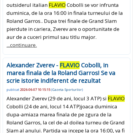
outsiderul italian
FLAVIO
Cobolli se vor infrunta
duminica, de la ora 16:00 in finala turneului de la
Roland Garros.. Dupa trei finale de Grand Slam
pierdute in cariera, Zverev are o oportunitate de
aur de a cuceri primul sau titlu major.
...continuare.
Alexander Zverev -
FLAVIO
Cobolli, in
marea finala de la Roland Garros! Se va
scrie istorie indiferent de rezultat
publicat
2026-06-07 10:15:15
(
Gazeta-Sporturilor
)
Alexander Zverev (29 de ani, locul 3 ATP) si
FLAVIO
Cobolli (24 de ani, locul 14 ATP)joaca duminica
dupa-amiaza marea finala de pe zgura de la
Roland Garros, la cel de-al doilea turneu de Grand
Slam al anului. Partida va incepe la ora 16:00, va fi