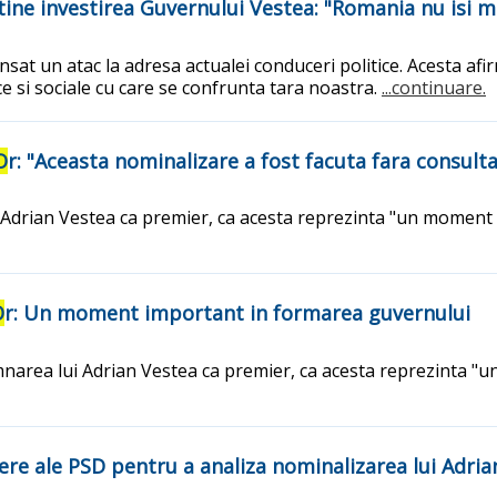
stine investirea Guvernului Vestea: "Romania nu isi 
lansat un atac la adresa actualei conduceri politice. Acesta 
 si sociale cu care se confrunta tara noastra.
...continuare.
O
r: "Aceasta nominalizare a fost facuta fara consulta
Adrian Vestea ca premier, ca acesta reprezinta "un moment i
O
r: Un moment important in formarea guvernului
mnarea lui Adrian Vestea ca premier, ca acesta reprezinta "
ere ale PSD pentru a analiza nominalizarea lui Adria