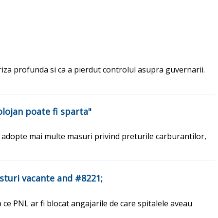
criza profunda si ca a pierdut controlul asupra guvernarii.
olojan poate fi sparta"
sa adopte mai multe masuri privind preturile carburantilor,
sturi vacante and #8221;
e PNL ar fi blocat angajarile de care spitalele aveau