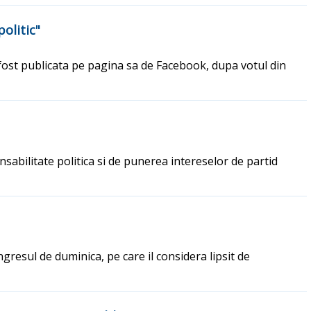
olitic"
a fost publicata pe pagina sa de Facebook, dupa votul din
sabilitate politica si de punerea intereselor de partid
ngresul de duminica, pe care il considera lipsit de