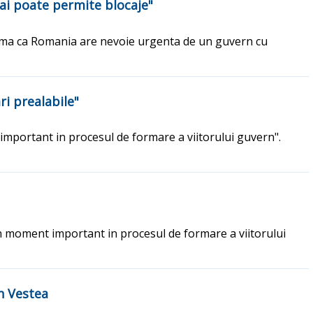
mai poate permite blocaje"
afirma ca Romania are nevoie urgenta de un guvern cu
ri prealabile"
mportant in procesul de formare a viitorului guvern".
un moment important in procesul de formare a viitorului
n Vestea