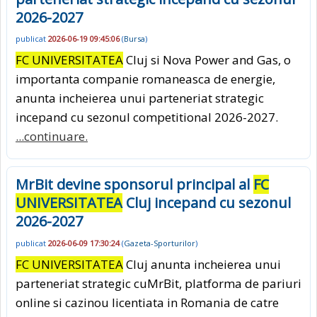
2026-2027
publicat
2026-06-19 09:45:06
(
Bursa
)
FC UNIVERSITATEA
Cluj si Nova Power and Gas, o
importanta companie romaneasca de energie,
anunta incheierea unui parteneriat strategic
incepand cu sezonul competitional 2026-2027.
...continuare.
MrBit devine sponsorul principal al
FC
UNIVERSITATEA
Cluj incepand cu sezonul
2026-2027
publicat
2026-06-09 17:30:24
(
Gazeta-Sporturilor
)
FC UNIVERSITATEA
Cluj anunta incheierea unui
parteneriat strategic cuMrBit, platforma de pariuri
online si cazinou licentiata in Romania de catre