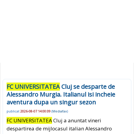
FC UNIVERSITATEA
Cluj se desparte de
Alessandro Murgia. Italianul isi incheie
aventura dupa un singur sezon
publicat
2026-08-07 14:00:09
(
Mediafax
)
FC UNIVERSITATEA
Cluj a anuntat vineri
despartirea de mijlocasul italian Alessandro