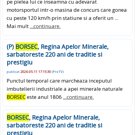
pe pielea lui ce inseamna cu adevarat
motorsportul intr-o masina de concurs care gonea
cu peste 120 km/h prin statiune si a oferit un ...
Mai mult
...continuare.
(P)
BORSEC
, Regina Apelor Minerale,
sarbatoreste 220 ani de traditie si
prestigiu
publicat
2026-05-11 17:15:30
(
ProTV
)
Punctul temporal care marcheaza inceputul
imbutelierii industriale a apei minerale naturale
BORSEC
este anul 1806
...continuare.
BORSEC
, Regina Apelor Minerale,
sarbatoreste 220 ani de traditie si
prestigiu