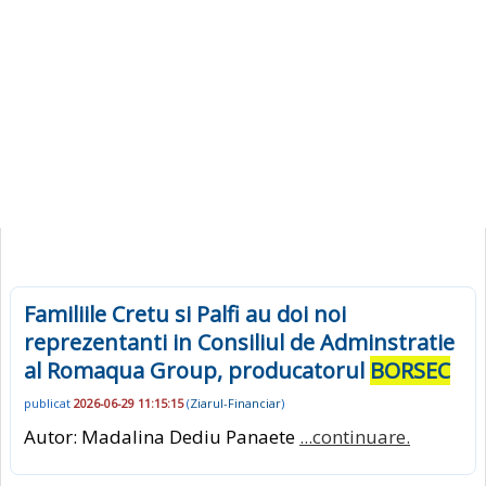
Familiile Cretu si Palfi au doi noi
reprezentanti in Consiliul de Adminstratie
al Romaqua Group, producatorul
BORSEC
publicat
2026-06-29 11:15:15
(
Ziarul-Financiar
)
Autor: Madalina Dediu Panaete
...continuare.