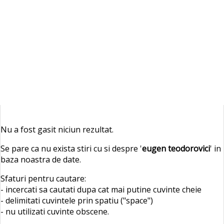
Nu a fost gasit niciun rezultat.
Se pare ca nu exista stiri cu si despre '
eugen teodorovici
' in
baza noastra de date.
Sfaturi pentru cautare:
- incercati sa cautati dupa cat mai putine cuvinte cheie
- delimitati cuvintele prin spatiu ("space")
- nu utilizati cuvinte obscene.