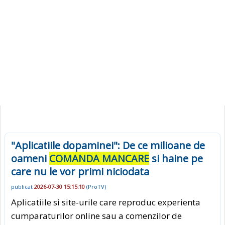
"Aplicatiile dopaminei": De ce milioane de
oameni
COMANDA MANCARE
si haine pe
care nu le vor primi niciodata
publicat
2026-07-30 15:15:10
(
ProTV
)
Aplicatiile si site-urile care reproduc experienta
cumparaturilor online sau a comenzilor de