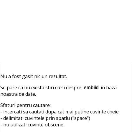
Nu a fost gasit niciun rezultat.
Se pare ca nu exista stiri cu si despre '
embiid
' in baza
noastra de date.
Sfaturi pentru cautare:
- incercati sa cautati dupa cat mai putine cuvinte cheie
- delimitati cuvintele prin spatiu ("space")
- nu utilizati cuvinte obscene.