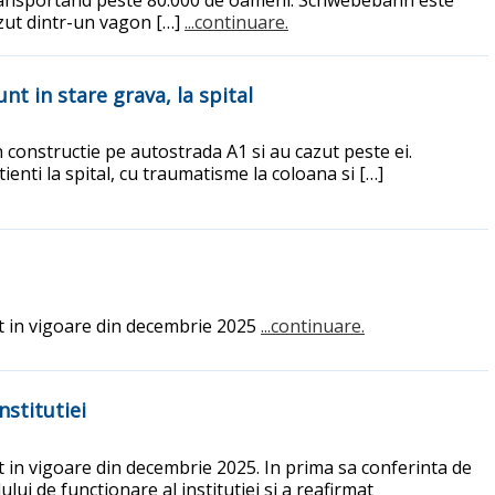
cazut dintr-un vagon […]
...continuare.
nt in stare grava, la spital
in constructie pe autostrada A1 si au cazut peste ei.
ienti la spital, cu traumatisme la coloana si […]
t in vigoare din decembrie 2025
...continuare.
stitutiei
t in vigoare din decembrie 2025. In prima sa conferinta de
i de functionare al institutiei si a reafirmat