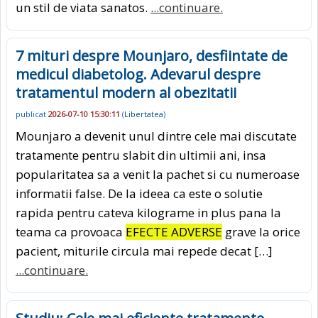
un stil de viata sanatos.
...continuare.
7 mituri despre Mounjaro, desfiintate de
medicul diabetolog. Adevarul despre
tratamentul modern al obezitatii
publicat
2026-07-10 15:30:11
(
Libertatea
)
Mounjaro a devenit unul dintre cele mai discutate
tratamente pentru slabit din ultimii ani, insa
popularitatea sa a venit la pachet si cu numeroase
informatii false. De la ideea ca este o solutie
rapida pentru cateva kilograme in plus pana la
teama ca provoaca
EFECTE ADVERSE
grave la orice
pacient, miturile circula mai repede decat […]
...continuare.