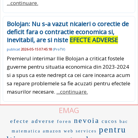
...continuare.
Bolojan: Nu s-a vazut nicaieri o corectie de
deficit fara o contractie economica si,
inevitabil, are si niste
EFECTE ADVERSE
publicat
2026-05-15 07:45:18
(
ProTV
)
Premierul interimar Ilie Bolojan a criticat fostele
guverne pentru situatia economica din 2023-2024
si a spus ca este nedrept ca cei care incearca acum
sa repare problemele sa fie acuzati pentru efectele
masurilor necesare.
...continuare.
EMAG
nevoia
efecte adverse
cucos
foren
bac
pentru
matematica
amazon web services