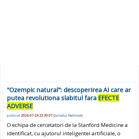
"Ozempic natural": descoperirea AI care ar
putea revolutiona slabitul fara
EFECTE
ADVERSE
publicat
2026-07-24 22:30:07
(
Jurnalul-National
)
O echipa de cercetatori de la Stanford Medicine a
identificat, cu ajutorul inteligentei artificiale, o