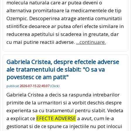
molecula naturala care ar putea deveni o
alternativa promitatoare la medicamentele de tip
Ozempic. Descoperirea atrage atentia comunitatii
stiintifice deoarece ar putea oferi efecte similare in
reducerea apetitului si scaderea in greutate, dar
cu mai putine reactii adverse.
...continuare.
Gabriela Cristea, despre efectele adverse
ale tratamentului de slabit: "O sa va
povestesc ce am patit"
publicat
2026-07-15 22:45:07
(
Click
)
Gabriela Cristea a decis sa raspunda intrebarilor
primite de la urmaritori si a vorbit deschis despre
experienta sa cu tratamentul pentru slabit. Vedeta
a explicat ce
EFECTE ADVERSE
a avut, cum le-a
gestionat si de ce spune ca injectiile nu pot inlocui