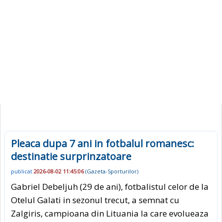
Pleaca dupa 7 ani in fotbalul romanesc:
destinatie surprinzatoare
publicat
2026-08-02 11:45:06
(
Gazeta-Sporturilor
)
Gabriel Debeljuh (29 de ani), fotbalistul celor de la
Otelul Galati in sezonul trecut, a semnat cu
Zalgiris, campioana din Lituania la care evolueaza