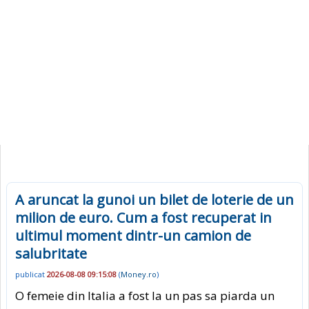
A aruncat la gunoi un bilet de loterie de un
milion de euro. Cum a fost recuperat in
ultimul moment dintr-un camion de
salubritate
publicat
2026-08-08 09:15:08
(
Money.ro
)
O femeie din Italia a fost la un pas sa piarda un