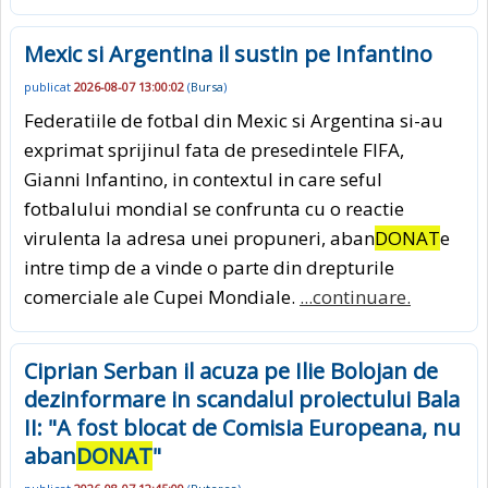
Mexic si Argentina il sustin pe Infantino
publicat
2026-08-07 13:00:02
(
Bursa
)
Federatiile de fotbal din Mexic si Argentina si-au
exprimat sprijinul fata de presedintele FIFA,
Gianni Infantino, in contextul in care seful
fotbalului mondial se confrunta cu o reactie
virulenta la adresa unei propuneri, aban
DONAT
e
intre timp de a vinde o parte din drepturile
comerciale ale Cupei Mondiale.
...continuare.
Ciprian Serban il acuza pe Ilie Bolojan de
dezinformare in scandalul proiectului Bala
II: "A fost blocat de Comisia Europeana, nu
aban
DONAT
"