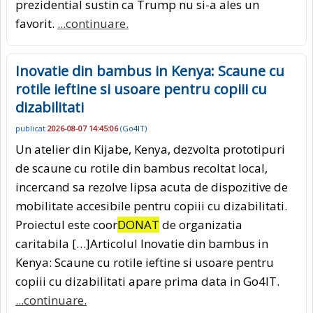
prezidential sustin ca Trump nu si-a ales un
favorit.
...continuare.
Inovatie din bambus in Kenya: Scaune cu
rotile ieftine si usoare pentru copiii cu
dizabilitati
publicat
2026-08-07 14:45:06
(
Go4IT
)
Un atelier din Kijabe, Kenya, dezvolta prototipuri
de scaune cu rotile din bambus recoltat local,
incercand sa rezolve lipsa acuta de dispozitive de
mobilitate accesibile pentru copiii cu dizabilitati.
Proiectul este coor
DONAT
de organizatia
caritabila […]Articolul Inovatie din bambus in
Kenya: Scaune cu rotile ieftine si usoare pentru
copiii cu dizabilitati apare prima data in Go4IT.
...continuare.