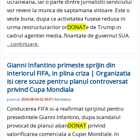
ucraineana, iar o parte dintre jurnalistii serviciului
vor reveni la munca de saptamana viitoare. Este o
veste buna, dupa ce activitatea fusese redusa in
urma restructurarilor or
DONAT
e de Trump in
cadrul agentiei media, finantate de guvernul SUA.
...continuare.
Gianni Infantino primeste sprijin din
interiorul FIFA, in plina criza | Organizatia
isi cere scuze pentru planul controversat
privind Cupa Mondiala
publicat
2026-08-06 02:45:07
(
Mediafax
)
Conducerea FIFA si-a reafirmat sprijinul pentru
presedintele Gianni Infantino, dupa scandalul
provocat de planul aban
DONAT
privind
valorificarea comerciala a Cupei Mondiale. In