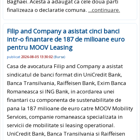
Baghaei. Acesta a adaugat ca cele doua parti
finalizeaza o declaratie comuna.
...continuare.
Filip and Company a asistat cinci banci
intr-o finantare de 187 de milioane euro
pentru MOOV Leasing
publicat
2026-08-05 13:30:02
(
Bursa
)
Casa de avocatura Filip and Company a asistat
sindicatul de banci format din UniCredit Bank,
Banca Transilvania, Raiffeisen Bank, Exim Banca
Romaneasca si ING Bank, in acordarea unei
finantari cu componenta de sustenabilitate de
pana la 187 milioane de euro catre MOOV Mobility
Services, companie romaneasca specializata in
servicii de mobilitate si leasing operational.
UniCredit Bank, Banca Transilvania si Raiffeisen