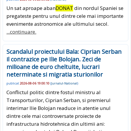
Un sat aproape aban
DONAT
din nordul Spaniei se
pregateste pentru unul dintre cele mai importante
evenimente astronomice ale ultimului secol.
...continuare.
Scandalul proiectului Bala: Ciprian Serban
il contrazice pe Ilie Bolojan. Zeci de
milioane de euro cheltuite, lucrari
neterminate si migratia sturionilor
publicat
2026-08-06 19:00:10
(
Jurnalul-National
)
Conflictul politic dintre fostul ministru al
Transporturilor, Ciprian Serban, si premierul
interimar Ilie Bolojan readuce in atentie unul
dintre cele mai controversate proiecte de
infrastructura hidrotehnica din ultimii ani: