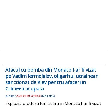
Atacul cu bomba din Monaco l-ar fi vizat
pe Vadim Iermolaiev, oligarhul ucrainean
sanctionat de Kiev pentru afaceri in
Crimeea ocupata
publicat
2026-06-30 00:45:08
(
Mediafax
)
Explozia produsa luni seara in Monaco l-ar fi vizat