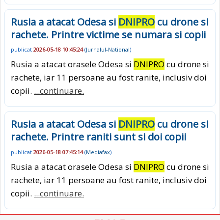
Rusia a atacat Odesa si
DNIPRO
cu drone si
rachete. Printre victime se numara si copii
publicat
2026-05-18 10:45:24
(
Jurnalul-National
)
Rusia a atacat orasele Odesa si
DNIPRO
cu drone si
rachete, iar 11 persoane au fost ranite, inclusiv doi
copii.
...continuare.
Rusia a atacat Odesa si
DNIPRO
cu drone si
rachete. Printre raniti sunt si doi copii
publicat
2026-05-18 07:45:14
(
Mediafax
)
Rusia a atacat orasele Odesa si
DNIPRO
cu drone si
rachete, iar 11 persoane au fost ranite, inclusiv doi
copii.
...continuare.