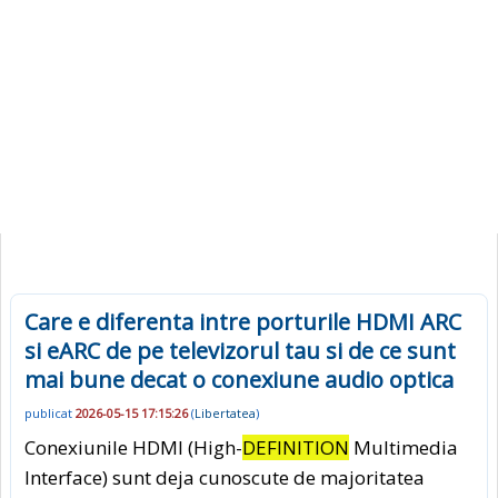
Care e diferenta intre porturile HDMI ARC
si eARC de pe televizorul tau si de ce sunt
mai bune decat o conexiune audio optica
publicat
2026-05-15 17:15:26
(
Libertatea
)
Conexiunile HDMI (High-
DEFINITION
Multimedia
Interface) sunt deja cunoscute de majoritatea