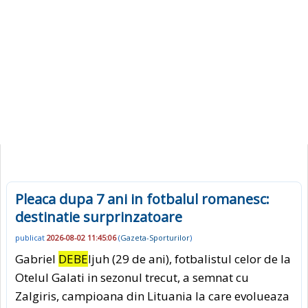
Pleaca dupa 7 ani in fotbalul romanesc:
destinatie surprinzatoare
publicat
2026-08-02 11:45:06
(
Gazeta-Sporturilor
)
Gabriel
DEBE
ljuh (29 de ani), fotbalistul celor de la
Otelul Galati in sezonul trecut, a semnat cu
Zalgiris, campioana din Lituania la care evolueaza