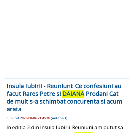
Insula Iubirii - Reuniuni: Ce confesiuni au
facut Rares Petre si
DAIANA
Prodan! Cat
de mult s-a schimbat concurenta si acum
arata
publicat
2026-08-06 21:45:18
(
Antena-1
)
In editia 3 din Insula Iubirii-Reuniuni am putut sa