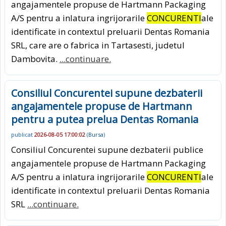
angajamentele propuse de Hartmann Packaging
A/S pentru a inlatura ingrijorarile
CONCURENTI
ale
identificate in contextul preluarii Dentas Romania
SRL, care are o fabrica in Tartasesti, judetul
Dambovita.
...continuare.
Consiliul Concurentei supune dezbaterii
angajamentele propuse de Hartmann
pentru a putea prelua Dentas Romania
publicat
2026-08-05 17:00:02
(
Bursa
)
Consiliul Concurentei supune dezbaterii publice
angajamentele propuse de Hartmann Packaging
A/S pentru a inlatura ingrijorarile
CONCURENTI
ale
identificate in contextul preluarii Dentas Romania
SRL
...continuare.