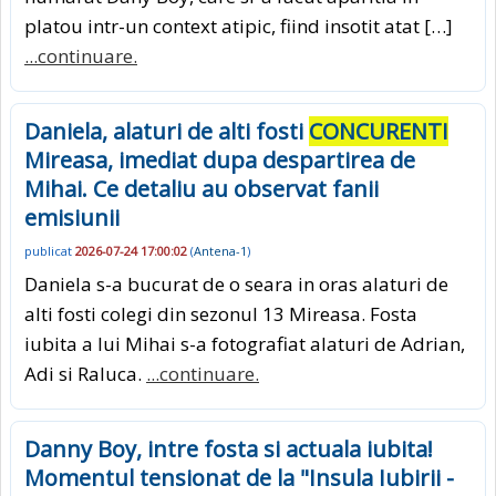
platou intr-un context atipic, fiind insotit atat […]
...continuare.
Daniela, alaturi de alti fosti
CONCURENTI
Mireasa, imediat dupa despartirea de
Mihai. Ce detaliu au observat fanii
emisiunii
publicat
2026-07-24 17:00:02
(
Antena-1
)
Daniela s-a bucurat de o seara in oras alaturi de
alti fosti colegi din sezonul 13 Mireasa. Fosta
iubita a lui Mihai s-a fotografiat alaturi de Adrian,
Adi si Raluca.
...continuare.
Danny Boy, intre fosta si actuala iubita!
Momentul tensionat de la "Insula Iubirii -