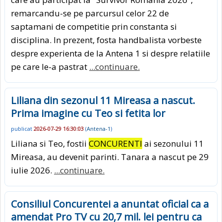
remarcandu-se pe parcursul celor 22 de
saptamani de competitie prin constanta si
disciplina. In prezent, fosta handbalista vorbeste
despre experienta de la Antena 1 si despre relatiile
pe care le-a pastrat
...continuare.
Liliana din sezonul 11 Mireasa a nascut.
Prima imagine cu Teo si fetita lor
publicat
2026-07-29 16:30:03
(
Antena-1
)
Liliana si Teo, fostii
CONCURENTI
ai sezonului 11
Mireasa, au devenit parinti. Tanara a nascut pe 29
iulie 2026.
...continuare.
Consiliul Concurentei a anuntat oficial ca a
amendat Pro TV cu 20,7 mil. lei pentru ca