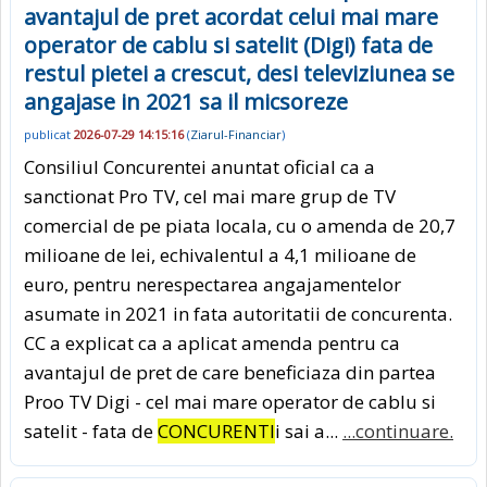
avantajul de pret acordat celui mai mare
operator de cablu si satelit (Digi) fata de
restul pietei a crescut, desi televiziunea se
angajase in 2021 sa il micsoreze
publicat
2026-07-29 14:15:16
(
Ziarul-Financiar
)
Consiliul Concurentei anuntat oficial ca a
sanctionat Pro TV, cel mai mare grup de TV
comercial de pe piata locala, cu o amenda de 20,7
milioane de lei, echivalentul a 4,1 milioane de
euro, pentru nerespectarea angajamentelor
asumate in 2021 in fata autoritatii de concurenta.
CC a explicat ca a aplicat amenda pentru ca
avantajul de pret de care beneficiaza din partea
Proo TV Digi - cel mai mare operator de cablu si
satelit - fata de
CONCURENTI
i sai a...
...continuare.