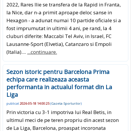
2022, Rares Ilie se transfera de la Rapid in Franta,
la Nice, dar n-a primit aproape deloc sanse in
Hexagon - a adunat numai 10 partide oficiale si a
fost imprumutat in ultimii 4 ani, pe rand, la 4
cluburi diferite: Maccabi Tel Aviv, in Israel, FC
Lausanne-Sport (Elvetia), Catanzaro si Empoli
(Italia)....
...continuare.
Sezon istoric pentru Barcelona Prima
echipa care realizeaza aceasta
performanta in actualul format din La
Liga
publicat
2026-05-18 14:00:25
(
Gazeta-Sporturilor
)
Prin victoria cu 3-1 impotriva lui Real Betis, in
ultimul meci de pe teren propriu din acest sezon
de La Liga, Barcelona, proaspat incoronata