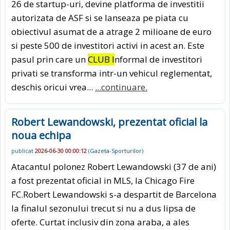
26 de startup-uri, devine platforma de investitii
autorizata de ASF si se lanseaza pe piata cu
obiectivul asumat de a atrage 2 milioane de euro
si peste 500 de investitori activi in acest an. Este
pasul prin care un
CLUB I
nformal de investitori
privati se transforma intr-un vehicul reglementat,
deschis oricui vrea...
...continuare.
Robert Lewandowski, prezentat oficial la
noua echipa
publicat
2026-06-30 00:00:12
(
Gazeta-Sporturilor
)
Atacantul polonez Robert Lewandowski (37 de ani)
a fost prezentat oficial in MLS, la Chicago Fire
FC.Robert Lewandowski s-a despartit de Barcelona
la finalul sezonului trecut si nu a dus lipsa de
oferte. Curtat inclusiv din zona araba, a ales