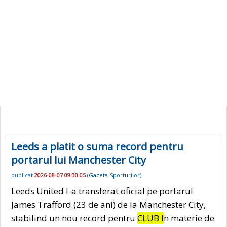
Leeds a platit o suma record pentru
portarul lui Manchester City
publicat
2026-08-07 09:30:05
(
Gazeta-Sporturilor
)
Leeds United l-a transferat oficial pe portarul
James Trafford (23 de ani) de la Manchester City,
stabilind un nou record pentru
CLUB I
n materie de