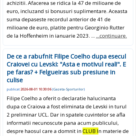
achizitii. Afacerea se ridica la 47 de milioane de
euro, incluzand si bonusuri suplimentare. Aceasta
suma depaseste recordul anterior de 41 de
milioane de euro, platite pentru Georginio Rutter
de la Hoffenheim in ianuarie 2023. ...
...continuare.
De ce a rabufnit Filipe Coelho dupa esecul
Craiovei cu Levski: "Asta e motivul real!". E
pe faras? + Felgueiras sub presiune in
culise
publicat
2026-08-01 10:30:06
(
Gazeta-Sporturilor
)
Filipe Coelho a oferit o declaratie halucinanta
dupa ce Craiova a fost eliminata de Levski in turul
2 preliminar UCL. Dar in spatele cuvintelor se afla
informatii necunoscute pana acum publicului,
despre haosul care a domnit in
CLUB I
n materie de