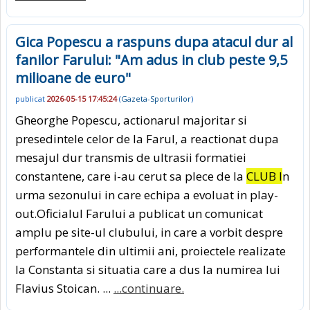
Gica Popescu a raspuns dupa atacul dur al
fanilor Farului: "Am adus in club peste 9,5
milioane de euro"
publicat
2026-05-15 17:45:24
(
Gazeta-Sporturilor
)
Gheorghe Popescu, actionarul majoritar si
presedintele celor de la Farul, a reactionat dupa
mesajul dur transmis de ultrasii formatiei
constantene, care i-au cerut sa plece de la
CLUB I
n
urma sezonului in care echipa a evoluat in play-
out.Oficialul Farului a publicat un comunicat
amplu pe site-ul clubului, in care a vorbit despre
performantele din ultimii ani, proiectele realizate
la Constanta si situatia care a dus la numirea lui
Flavius Stoican. ...
...continuare.