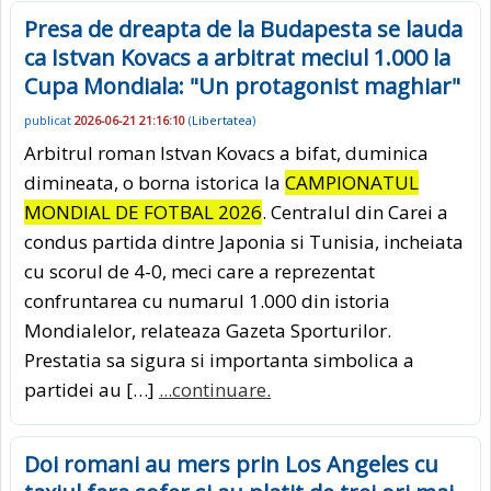
Presa de dreapta de la Budapesta se lauda
ca Istvan Kovacs a arbitrat meciul 1.000 la
Cupa Mondiala: "Un protagonist maghiar"
publicat
2026-06-21 21:16:10
(
Libertatea
)
Arbitrul roman Istvan Kovacs a bifat, duminica
dimineata, o borna istorica la
CAMPIONATUL
MONDIAL DE FOTBAL 2026
. Centralul din Carei a
condus partida dintre Japonia si Tunisia, incheiata
cu scorul de 4-0, meci care a reprezentat
confruntarea cu numarul 1.000 din istoria
Mondialelor, relateaza Gazeta Sporturilor.
Prestatia sa sigura si importanta simbolica a
partidei au […]
...continuare.
Doi romani au mers prin Los Angeles cu