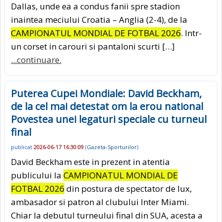
Dallas, unde ea a condus fanii spre stadion
inaintea meciului Croatia – Anglia (2-4), de la
CAMPIONATUL MONDIAL DE FOTBAL 2026
. Intr-
un corset in carouri si pantaloni scurti […]
...continuare.
Puterea Cupei Mondiale: David Beckham,
de la cel mai detestat om la erou national
Povestea unei legaturi speciale cu turneul
final
publicat
2026-06-17 16:30:09
(
Gazeta-Sporturilor
)
David Beckham este in prezent in atentia
publicului la
CAMPIONATUL MONDIAL DE
FOTBAL 2026
din postura de spectator de lux,
ambasador si patron al clubului Inter Miami.
Chiar la debutul turneului final din SUA, acesta a