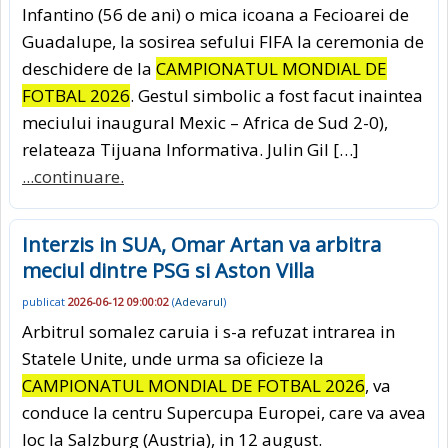
Infantino (56 de ani) o mica icoana a Fecioarei de
Guadalupe, la sosirea sefului FIFA la ceremonia de
deschidere de la
CAMPIONATUL MONDIAL DE
FOTBAL 2026
. Gestul simbolic a fost facut inaintea
meciului inaugural Mexic – Africa de Sud 2-0),
relateaza Tijuana Informativa. Julin Gil […]
...continuare.
Interzis in SUA, Omar Artan va arbitra
meciul dintre PSG si Aston Villa
publicat
2026-06-12 09:00:02
(
Adevarul
)
Arbitrul somalez caruia i s-a refuzat intrarea in
Statele Unite, unde urma sa oficieze la
CAMPIONATUL MONDIAL DE FOTBAL 2026
, va
conduce la centru Supercupa Europei, care va avea
loc la Salzburg (Austria), in 12 august.