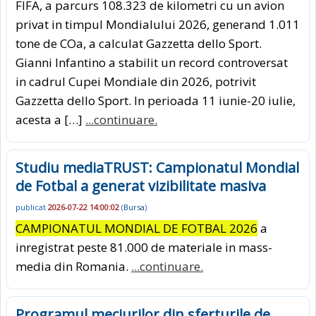
FIFA, a parcurs 108.323 de kilometri cu un avion
privat in timpul Mondialului 2026, generand 1.011
tone de COa, a calculat Gazzetta dello Sport.
Gianni Infantino a stabilit un record controversat
in cadrul Cupei Mondiale din 2026, potrivit
Gazzetta dello Sport. In perioada 11 iunie-20 iulie,
acesta a […]
...continuare.
Studiu mediaTRUST: Campionatul Mondial
de Fotbal a generat vizibilitate masiva
publicat
2026-07-22 14:00:02
(
Bursa
)
CAMPIONATUL MONDIAL DE FOTBAL 2026
a
inregistrat peste 81.000 de materiale in mass-
media din Romania.
...continuare.
Programul meciurilor din sferturile de