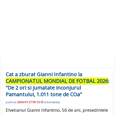
Cat a zburat Gianni Infantino la
CAMPIONATUL MONDIAL DE FOTBAL 2026
:
"De 2 ori si jumatate inconjurul
Pamantului, 1.011 tone de COa"
publicat
2026-07-27 09:15:10
(
Libertatea
)
Elvetianul Gianni Infantino, 56 de ani, presedintele