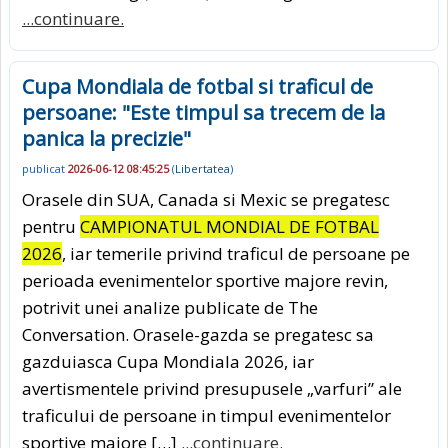
...continuare.
Cupa Mondiala de fotbal si traficul de
persoane: "Este timpul sa trecem de la
panica la precizie"
publicat
2026-06-12 08:45:25
(
Libertatea
)
Orasele din SUA, Canada si Mexic se pregatesc
pentru
CAMPIONATUL MONDIAL DE FOTBAL
2026
, iar temerile privind traficul de persoane pe
perioada evenimentelor sportive majore revin,
potrivit unei analize publicate de The
Conversation. Orasele-gazda se pregatesc sa
gazduiasca Cupa Mondiala 2026, iar
avertismentele privind presupusele „varfuri” ale
traficului de persoane in timpul evenimentelor
sportive majore […]
...continuare.