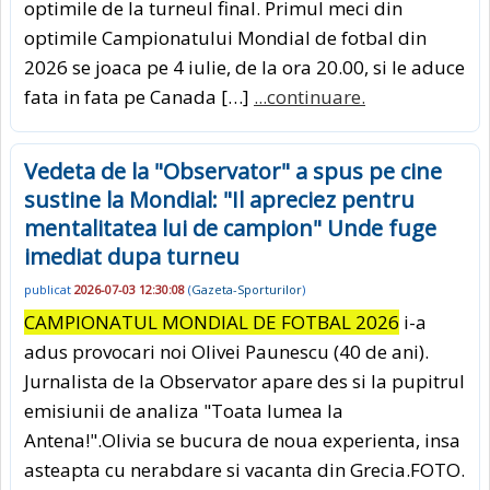
optimile de la turneul final. Primul meci din
optimile Campionatului Mondial de fotbal din
2026 se joaca pe 4 iulie, de la ora 20.00, si le aduce
fata in fata pe Canada […]
...continuare.
Vedeta de la "Observator" a spus pe cine
sustine la Mondial: "Il apreciez pentru
mentalitatea lui de campion" Unde fuge
imediat dupa turneu
publicat
2026-07-03 12:30:08
(
Gazeta-Sporturilor
)
CAMPIONATUL MONDIAL DE FOTBAL 2026
i-a
adus provocari noi Olivei Paunescu (40 de ani).
Jurnalista de la Observator apare des si la pupitrul
emisiunii de analiza "Toata lumea la
Antena!".Olivia se bucura de noua experienta, insa
asteapta cu nerabdare si vacanta din Grecia.FOTO.