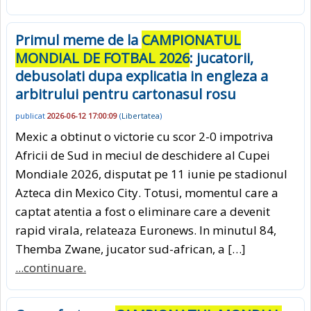
Primul meme de la
CAMPIONATUL
MONDIAL DE FOTBAL 2026
: jucatorii,
debusolati dupa explicatia in engleza a
arbitrului pentru cartonasul rosu
publicat
2026-06-12 17:00:09
(
Libertatea
)
Mexic a obtinut o victorie cu scor 2-0 impotriva
Africii de Sud in meciul de deschidere al Cupei
Mondiale 2026, disputat pe 11 iunie pe stadionul
Azteca din Mexico City. Totusi, momentul care a
captat atentia a fost o eliminare care a devenit
rapid virala, relateaza Euronews. In minutul 84,
Themba Zwane, jucator sud-african, a […]
...continuare.