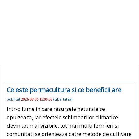
Ce este permacultura si ce beneficii are
publicat
2026-08-05 13:00:08
(
Libertatea
)
Intr-o lume in care resursele naturale se
epuizeaza, iar efectele schimbarilor climatice
devin tot mai vizibile, tot mai multi fermieri si
comunitati se orienteaza catre metode de cultivare