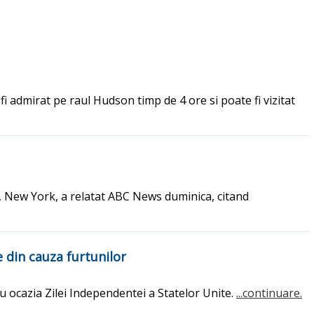
fi admirat pe raul Hudson timp de 4 ore si poate fi vizitat
, New York, a relatat ABC News duminica, citand
e din cauza furtunilor
cu ocazia Zilei Independentei a Statelor Unite.
...continuare.