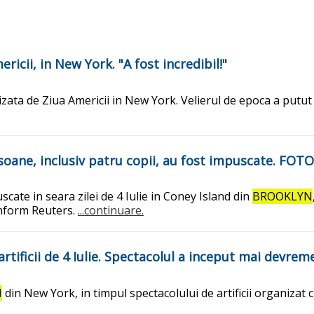
ricii, in New York. "A fost incredibil!"
izata de Ziua Americii in New York. Velierul de epoca a putut 
oane, inclusiv patru copii, au fost impuscate. FOTO
scate in seara zilei de 4 Iulie in Coney Island din
BROOKLYN
onform Reuters.
...continuare.
artificii de 4 Iulie. Spectacolul a inceput mai devrem
N
din New York, in timpul spectacolului de artificii organizat 