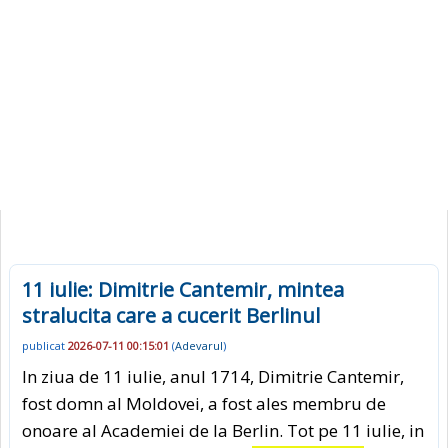
11 iulie: Dimitrie Cantemir, mintea
stralucita care a cucerit Berlinul
publicat
2026-07-11 00:15:01
(
Adevarul
)
In ziua de 11 iulie, anul 1714, Dimitrie Cantemir,
fost domn al Moldovei, a fost ales membru de
onoare al Academiei de la Berlin. Tot pe 11 iulie, in