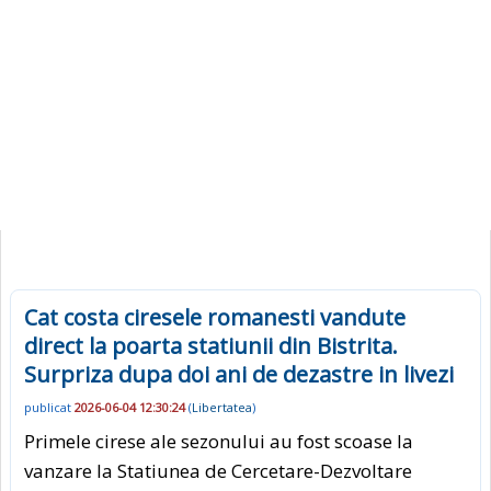
Cat costa ciresele romanesti vandute
direct la poarta statiunii din Bistrita.
Surpriza dupa doi ani de dezastre in livezi
publicat
2026-06-04 12:30:24
(
Libertatea
)
Primele cirese ale sezonului au fost scoase la
vanzare la Statiunea de Cercetare-Dezvoltare