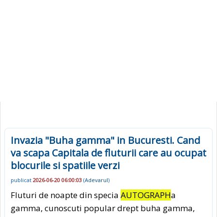
Invazia "Buha gamma" in Bucuresti. Cand
va scapa Capitala de fluturii care au ocupat
blocurile si spatiile verzi
publicat
2026-06-20 06:00:03
(
Adevarul
)
Fluturi de noapte din specia
AUTOGRAPH
a
gamma, cunoscuti popular drept buha gamma,