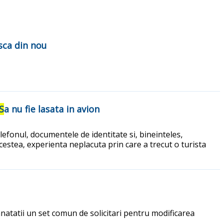
asca din nou
S
a nu fie lasata in avion
elefonul, documentele de identitate si, bineinteles,
acestea, experienta neplacuta prin care a trecut o turista
anatatii un set comun de solicitari pentru modificarea