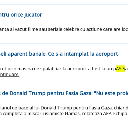
ntru orice jucator
anta ai vazut filme sau seriale celebre cu actiune care are lo
eli aparent banale. Ce s-a intamplat la aeroport
ut prin masina de spalat, iar la aeroport a fost la un p
AS S
a
continuare.
 de Donald Trump pentru Fasia Gaza: "Nu este proie
anul de pace al lui Donald Trump pentru Fasia Gaza, chiar da
 completa a miscarii islamiste Hamas, relateaza AFP. Echi