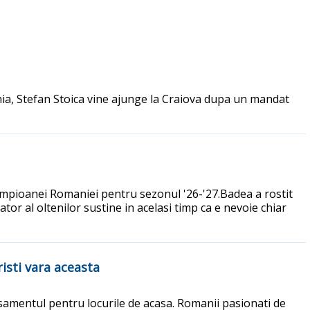
enia, Stefan Stoica vine ajunge la Craiova dupa un mandat
 campioanei Romaniei pentru sezonul '26-'27.Badea a rostit
tor al oltenilor sustine in acelasi timp ca e nevoie chiar
isti vara aceasta
tasamentul pentru locurile de acasa. Romanii pasionati de