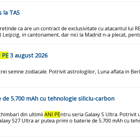
s la TAS
tinde ca are un contract de exclusivitate cu atacantul lui RB 
 Leipzig, in cantonament, dar nici la Madrid n-a plecat, pent
 PE
3 august 2026
i semne zodiacale. Potrivit astrologilor, Luna aflata in Berbec
 de 5.700 mAh cu tehnologie siliciu-carbon
himbari din ultimii
ANI PE
ntru seria Galaxy S Ultra. Potrivit
alaxy S27 Ultra ar putea primi o baterie de 5.700 mAh cu teh