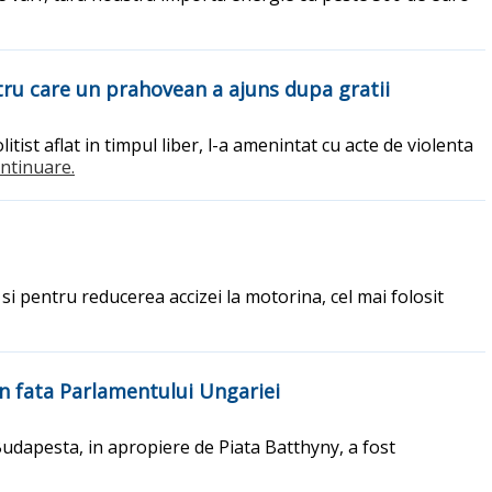
ntru care un prahovean a ajuns dupa gratii
ist aflat in timpul liber, l-a amenintat cu acte de violenta
continuare.
i pentru reducerea accizei la motorina, cel mai folosit
in fata Parlamentului Ungariei
 Budapesta, in apropiere de Piata Batthyny, a fost