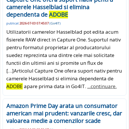
camerele Hasselblad si elimina
dependenta de
ADOBE
publicat
2026-07-03 07:45:07
(
Go4IT
)
Utilizatorii camerelor Hasselblad pot edita acum
fisierele RAW direct in Capture One. Suportul nativ
pentru formatul proprietar al producatorului
suedez reprezinta una dintre cele mai solicitate
functii din ultimii ani si promite un flux de
[…]Articolul Capture One ofera suport nativ pentru
camerele Hasselblad si elimina dependenta de
ADOBE
apare prima data in Go4IT.
...continuare.
Amazon Prime Day arata un consumator
american mai prudent: vanzarile cresc, dar
valoarea medie a comenzilor scade