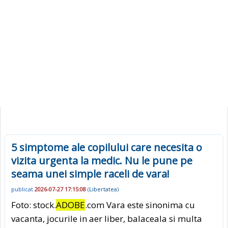
5 simptome ale copilului care necesita o
vizita urgenta la medic. Nu le pune pe
seama unei simple raceli de vara!
publicat
2026-07-27 17:15:08
(
Libertatea
)
Foto: stock.
ADOBE
.com Vara este sinonima cu
vacanta, jocurile in aer liber, balaceala si multa