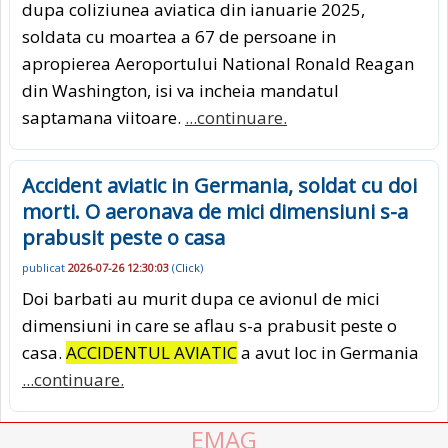
dupa coliziunea aviatica din ianuarie 2025,
soldata cu moartea a 67 de persoane in
apropierea Aeroportului National Ronald Reagan
din Washington, isi va incheia mandatul
saptamana viitoare.
...continuare.
Accident aviatic in Germania, soldat cu doi
morti. O aeronava de mici dimensiuni s-a
prabusit peste o casa
publicat
2026-07-26 12:30:03
(
Click
)
Doi barbati au murit dupa ce avionul de mici
dimensiuni in care se aflau s-a prabusit peste o
casa.
ACCIDENTUL AVIATIC
a avut loc in Germania
...continuare.
EMAG