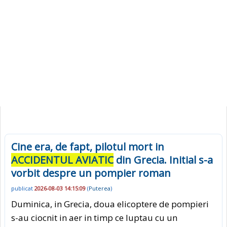
Cine era, de fapt, pilotul mort in
ACCIDENTUL AVIATIC
din Grecia. Initial s-a
vorbit despre un pompier roman
publicat
2026-08-03 14:15:09
(
Puterea
)
Duminica, in Grecia, doua elicoptere de pompieri
s-au ciocnit in aer in timp ce luptau cu un