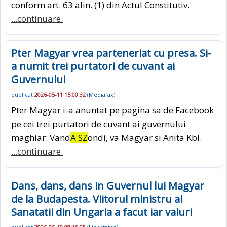
conform art. 63 alin. (1) din Actul Constitutiv.
...continuare.
Pter Magyar vrea parteneriat cu presa. Si-
a numit trei purtatori de cuvant ai
Guvernului
publicat
2026-05-11 15:00:32
(
Mediafax
)
Pter Magyar i-a anuntat pe pagina sa de Facebook
pe cei trei purtatori de cuvant ai guvernului
maghiar: Vand
A SZ
ondi, va Magyar si Anita Kbl.
...continuare.
Dans, dans, dans in Guvernul lui Magyar
de la Budapesta. Viitorul ministru al
Sanatatii din Ungaria a facut iar valuri