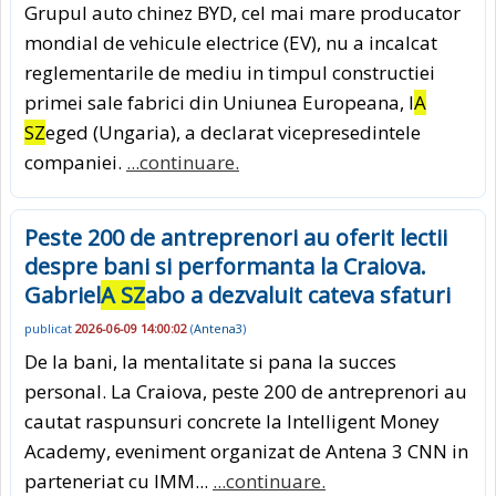
Grupul auto chinez BYD, cel mai mare producator
mondial de vehicule electrice (EV), nu a incalcat
reglementarile de mediu in timpul constructiei
primei sale fabrici din Uniunea Europeana, l
A
SZ
eged (Ungaria), a declarat vicepresedintele
companiei.
...continuare.
Peste 200 de antreprenori au oferit lectii
despre bani si performanta la Craiova.
Gabriel
A SZ
abo a dezvaluit cateva sfaturi
publicat
2026-06-09 14:00:02
(
Antena3
)
De la bani, la mentalitate si pana la succes
personal. La Craiova, peste 200 de antreprenori au
cautat raspunsuri concrete la Intelligent Money
Academy, eveniment organizat de Antena 3 CNN in
parteneriat cu IMM...
...continuare.