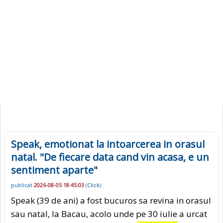
Speak, emotionat la intoarcerea in orasul
natal. "De fiecare data cand vin acasa, e un
sentiment aparte"
publicat
2026-08-05 18:45:03
(
Click
)
Speak (39 de ani) a fost bucuros sa revina in orasul
sau natal, la Bacau, acolo unde pe 30 iulie a urcat