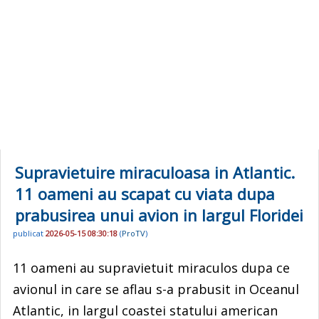
Supravietuire miraculoasa in Atlantic.
11 oameni au scapat cu viata dupa
prabusirea unui avion in largul Floridei
publicat
2026-05-15 08:30:18
(
ProTV
)
11 oameni au supravietuit miraculos dupa ce
avionul in care se aflau s-a prabusit in Oceanul
Atlantic, in largul coastei statului american