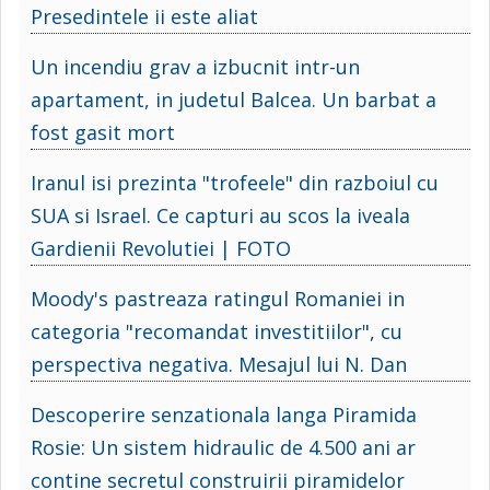
Presedintele ii este aliat
Un incendiu grav a izbucnit intr-un
apartament, in judetul Balcea. Un barbat a
fost gasit mort
Iranul isi prezinta "trofeele" din razboiul cu
SUA si Israel. Ce capturi au scos la iveala
Gardienii Revolutiei | FOTO
Moody's pastreaza ratingul Romaniei in
categoria "recomandat investitiilor", cu
perspectiva negativa. Mesajul lui N. Dan
Descoperire senzationala langa Piramida
Rosie: Un sistem hidraulic de 4.500 ani ar
contine secretul construirii piramidelor