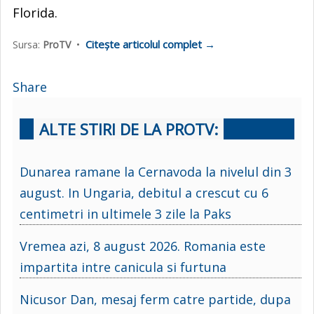
Florida.
Citește articolul complet →
Sursa:
ProTV
•
Share
ALTE STIRI DE LA PROTV:
Dunarea ramane la Cernavoda la nivelul din 3
august. In Ungaria, debitul a crescut cu 6
centimetri in ultimele 3 zile la Paks
Vremea azi, 8 august 2026. Romania este
impartita intre canicula si furtuna
Nicusor Dan, mesaj ferm catre partide, dupa