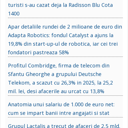
turisti s-au cazat deja la Radisson Blu Cota
1400
Apar detaliile rundei de 2 milioane de euro din
Adapta Robotics: fondul Catalyst a ajuns la
19,8% din start-up-ul de robotica, iar cei trei
fondatori pastreaza 58%
Profitul Combridge, firma de telecom din
Sfantu Gheorghe a grupului Deutsche
Telekom, a scazut cu 26,3% in 2025, la 25,2
mil. lei, desi afacerile au urcat cu 13,8%
Anatomia unui salariu de 1.000 de euro net:
cum se impart banii intre angajati si stat
Grupul Lactalis a trecut de afaceri de 2,5 mld.