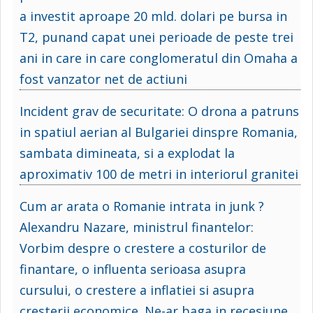
a investit aproape 20 mld. dolari pe bursa in
T2, punand capat unei perioade de peste trei
ani in care in care conglomeratul din Omaha a
fost vanzator net de actiuni
Incident grav de securitate: O drona a patruns
in spatiul aerian al Bulgariei dinspre Romania,
sambata dimineata, si a explodat la
aproximativ 100 de metri in interiorul granitei
Cum ar arata o Romanie intrata in junk ?
Alexandru Nazare, ministrul finantelor:
Vorbim despre o crestere a costurilor de
finantare, o influenta serioasa asupra
cursului, o crestere a inflatiei si asupra
cresterii economice. Ne-ar baga in recesiune