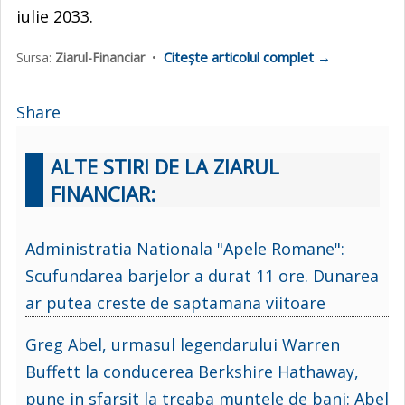
iulie 2033.
Citește articolul complet →
Sursa:
Ziarul-Financiar
•
Share
ALTE STIRI DE LA ZIARUL
FINANCIAR:
Administratia Nationala "Apele Romane":
Scufundarea barjelor a durat 11 ore. Dunarea
ar putea creste de saptamana viitoare
Greg Abel, urmasul legendarului Warren
Buffett la conducerea Berkshire Hathaway,
pune in sfarsit la treaba muntele de bani: Abel