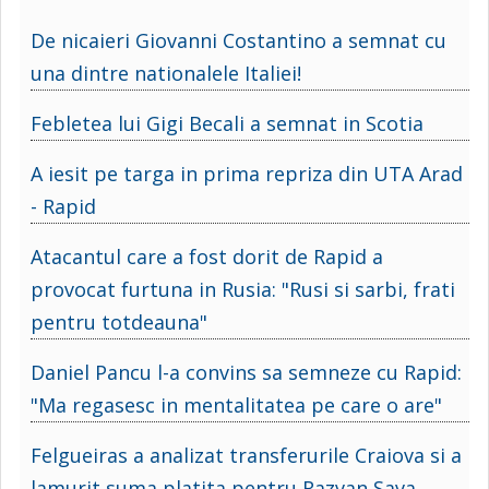
De nicaieri Giovanni Costantino a semnat cu
una dintre nationalele Italiei!
Febletea lui Gigi Becali a semnat in Scotia
A iesit pe targa in prima repriza din UTA Arad
- Rapid
Atacantul care a fost dorit de Rapid a
provocat furtuna in Rusia: "Rusi si sarbi, frati
pentru totdeauna"
Daniel Pancu l-a convins sa semneze cu Rapid:
"Ma regasesc in mentalitatea pe care o are"
Felgueiras a analizat transferurile Craiova si a
lamurit suma platita pentru Razvan Sava