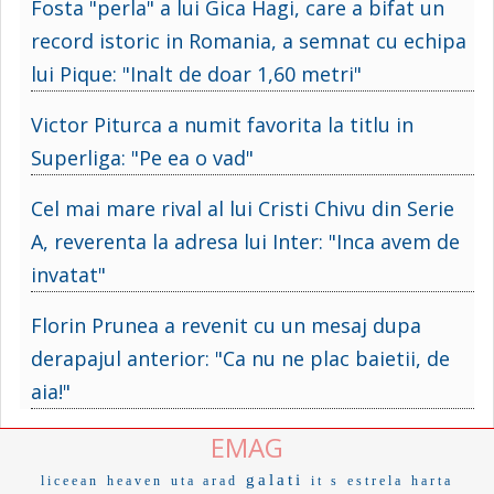
Fosta "perla" a lui Gica Hagi, care a bifat un
record istoric in Romania, a semnat cu echipa
lui Pique: "Inalt de doar 1,60 metri"
Victor Piturca a numit favorita la titlu in
Superliga: "Pe ea o vad"
Cel mai mare rival al lui Cristi Chivu din Serie
A, reverenta la adresa lui Inter: "Inca avem de
invatat"
Florin Prunea a revenit cu un mesaj dupa
derapajul anterior: "Ca nu ne plac baietii, de
aia!"
EMAG
galati
liceean
heaven
uta arad
it s
estrela
harta