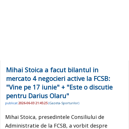
Mihai Stoica a facut bilantul in
mercato 4 negocieri active la FCSB:
"Vine pe 17 iunie" + "Este o discutie
pentru Darius Olaru"
publicat
2026-06-03 21:45:25
(
Gazeta-Sporturilor
)
Mihai Stoica, presedintele Consiliului de
Administratie de la FCSB, a vorbit despre