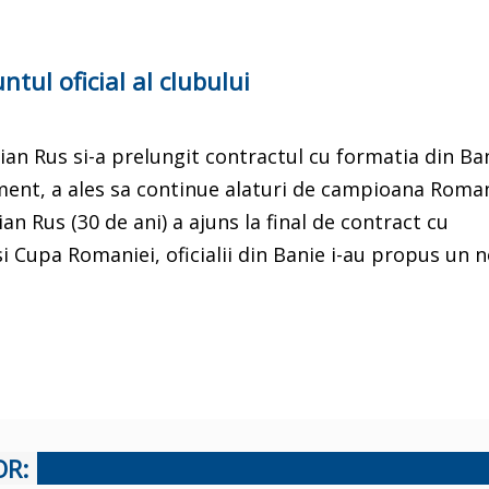
ul oficial al clubului
an Rus si-a prelungit contractul cu formatia din Ban
ament, a ales sa continue alaturi de campioana Roman
n Rus (30 de ani) a ajuns la final de contract cu
 si Cupa Romaniei, oficialii din Banie i-au propus un 
OR: