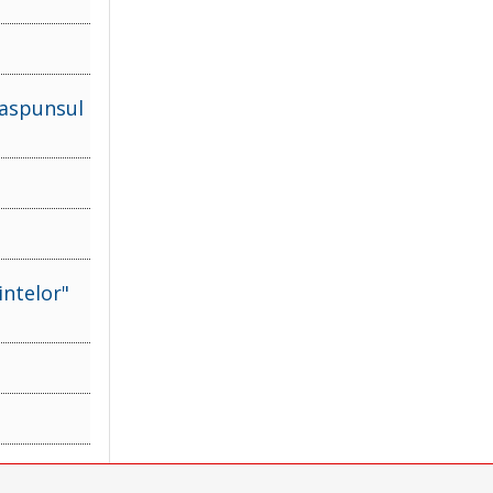
Raspunsul
intelor"