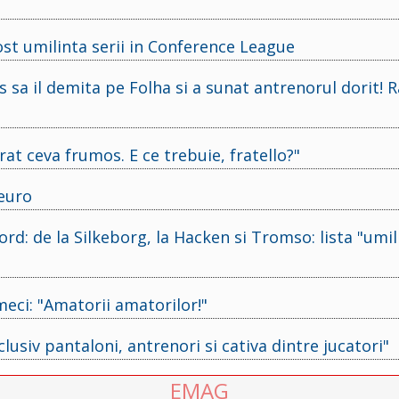
ost umilinta serii in Conference League
s sa il demita pe Folha si a sunat antrenorul dorit! 
rat ceva frumos. E ce trebuie, fratello?"
 euro
rd: de la Silkeborg, la Hacken si Tromso: lista "umil
eci: "Amatorii amatorilor!"
clusiv pantaloni, antrenori si cativa dintre jucatori"
EMAG