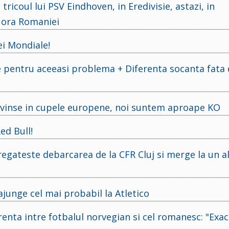
ricoul lui PSV Eindhoven, in Eredivisie, astazi, in
, ora Romaniei
i Mondiale!
ste pentru aceeasi problema + Diferenta socanta fata
einvinse in cupele europene, noi suntem aproape KO
ed Bull!
regateste debarcarea de la CFR Cluj si merge la un al
ajunge cel mai probabil la Atletico
nta intre fotbalul norvegian si cel romanesc: "Exa