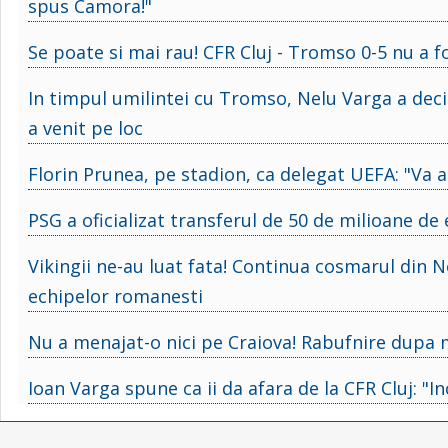
spus Camora!"
Se poate si mai rau! CFR Cluj - Tromso 0-5 nu a f
In timpul umilintei cu Tromso, Nelu Varga a deci
a venit pe loc
Florin Prunea, pe stadion, ca delegat UEFA: "Va a
PSG a oficializat transferul de 50 de milioane de
Vikingii ne-au luat fata! Continua cosmarul din No
echipelor romanesti
Nu a menajat-o nici pe Craiova! Rabufnire dupa m
Ioan Varga spune ca ii da afara de la CFR Cluj: "In