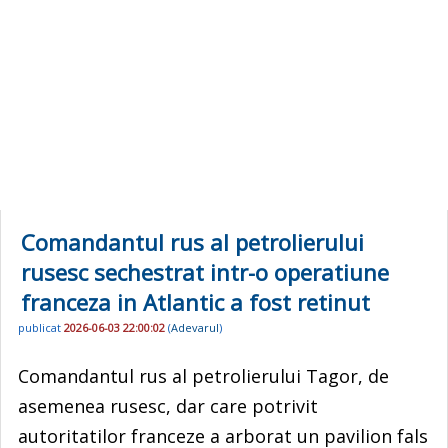
Comandantul rus al petrolierului
rusesc sechestrat intr-o operatiune
franceza in Atlantic a fost retinut
publicat
2026-06-03 22:00:02
(
Adevarul
)
Comandantul rus al petrolierului Tagor, de
asemenea rusesc, dar care potrivit
autoritatilor franceze a arborat un pavilion fals