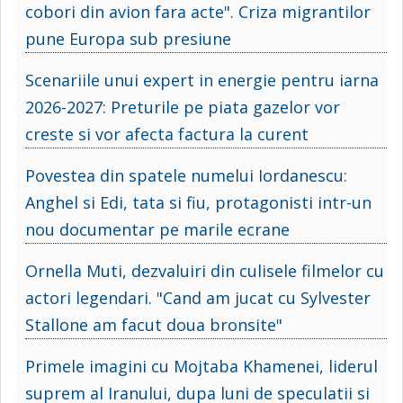
cobori din avion fara acte". Criza migrantilor
pune Europa sub presiune
Scenariile unui expert in energie pentru iarna
2026-2027: Preturile pe piata gazelor vor
creste si vor afecta factura la curent
Povestea din spatele numelui Iordanescu:
Anghel si Edi, tata si fiu, protagonisti intr-un
nou documentar pe marile ecrane
Ornella Muti, dezvaluiri din culisele filmelor cu
actori legendari. "Cand am jucat cu Sylvester
Stallone am facut doua bronsite"
Primele imagini cu Mojtaba Khamenei, liderul
suprem al Iranului, dupa luni de speculatii si