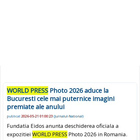
WORLD PRESS
Photo 2026 aduce la
Bucuresti cele mai puternice imagini
premiate ale anului
publicat
2026-05-21 01:00:23
(
Jurnalul-National
)
Fundatia Eidos anunta deschiderea oficiala a
expozitiei
WORLD PRESS
Photo 2026 in Romania.