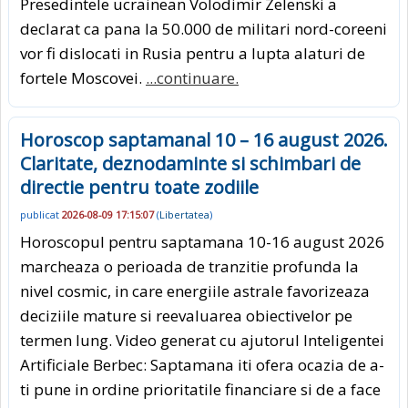
Presedintele ucrainean Volodimir Zelenski a
declarat ca pana la 50.000 de militari nord-coreeni
vor fi dislocati in Rusia pentru a lupta alaturi de
fortele Moscovei.
...continuare.
Horoscop saptamanal 10 – 16 august 2026.
Claritate, deznodaminte si schimbari de
directie pentru toate zodiile
publicat
2026-08-09 17:15:07
(
Libertatea
)
Horoscopul pentru saptamana 10-16 august 2026
marcheaza o perioada de tranzitie profunda la
nivel cosmic, in care energiile astrale favorizeaza
deciziile mature si reevaluarea obiectivelor pe
termen lung. Video generat cu ajutorul Inteligentei
Artificiale Berbec: Saptamana iti ofera ocazia de a-
ti pune in ordine prioritatile financiare si de a face