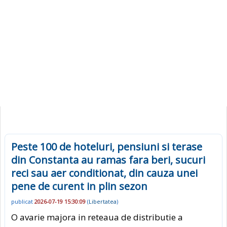
Peste 100 de hoteluri, pensiuni si terase
din Constanta au ramas fara beri, sucuri
reci sau aer conditionat, din cauza unei
pene de curent in plin sezon
publicat
2026-07-19 15:30:09
(
Libertatea
)
O avarie majora in reteaua de distributie a