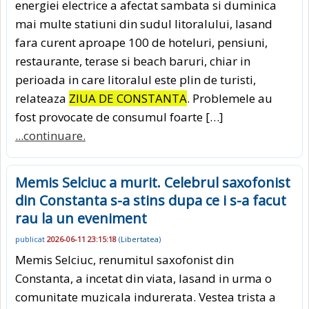
energiei electrice a afectat sambata si duminica
mai multe statiuni din sudul litoralului, lasand
fara curent aproape 100 de hoteluri, pensiuni,
restaurante, terase si beach baruri, chiar in
perioada in care litoralul este plin de turisti,
relateaza
ZIUA DE CONSTANTA
. Problemele au
fost provocate de consumul foarte […]
...continuare.
Memis Selciuc a murit. Celebrul saxofonist
din Constanta s-a stins dupa ce i s-a facut
rau la un eveniment
publicat
2026-06-11 23:15:18
(
Libertatea
)
Memis Selciuc, renumitul saxofonist din
Constanta, a incetat din viata, lasand in urma o
comunitate muzicala indurerata. Vestea trista a