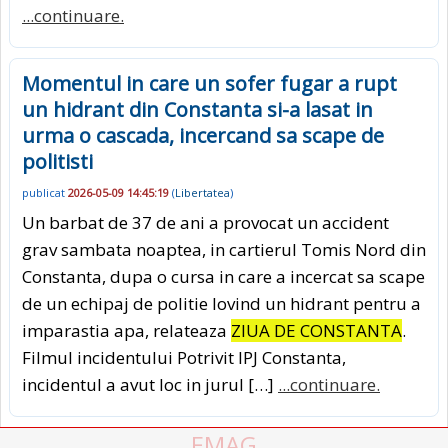
...continuare.
Momentul in care un sofer fugar a rupt
un hidrant din Constanta si-a lasat in
urma o cascada, incercand sa scape de
politisti
publicat
2026-05-09 14:45:19
(
Libertatea
)
Un barbat de 37 de ani a provocat un accident
grav sambata noaptea, in cartierul Tomis Nord din
Constanta, dupa o cursa in care a incercat sa scape
de un echipaj de politie lovind un hidrant pentru a
imparastia apa, relateaza
ZIUA DE CONSTANTA
.
Filmul incidentului Potrivit IPJ Constanta,
incidentul a avut loc in jurul […]
...continuare.
EMAG