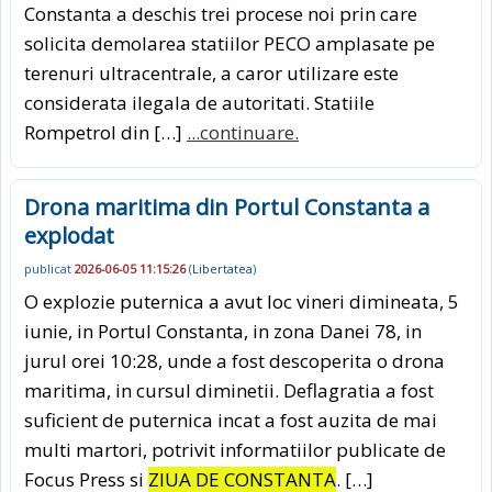
Constanta a deschis trei procese noi prin care
solicita demolarea statiilor PECO amplasate pe
terenuri ultracentrale, a caror utilizare este
considerata ilegala de autoritati. Statiile
Rompetrol din […]
...continuare.
Drona maritima din Portul Constanta a
explodat
publicat
2026-06-05 11:15:26
(
Libertatea
)
O explozie puternica a avut loc vineri dimineata, 5
iunie, in Portul Constanta, in zona Danei 78, in
jurul orei 10:28, unde a fost descoperita o drona
maritima, in cursul diminetii. Deflagratia a fost
suficient de puternica incat a fost auzita de mai
multi martori, potrivit informatiilor publicate de
Focus Press si
ZIUA DE CONSTANTA
. […]