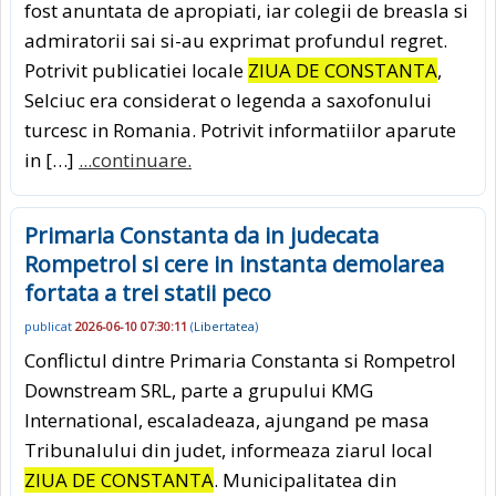
fost anuntata de apropiati, iar colegii de breasla si
admiratorii sai si-au exprimat profundul regret.
Potrivit publicatiei locale
ZIUA DE CONSTANTA
,
Selciuc era considerat o legenda a saxofonului
turcesc in Romania. Potrivit informatiilor aparute
in […]
...continuare.
Primaria Constanta da in judecata
Rompetrol si cere in instanta demolarea
fortata a trei statii peco
publicat
2026-06-10 07:30:11
(
Libertatea
)
Conflictul dintre Primaria Constanta si Rompetrol
Downstream SRL, parte a grupului KMG
International, escaladeaza, ajungand pe masa
Tribunalului din judet, informeaza ziarul local
ZIUA DE CONSTANTA
. Municipalitatea din