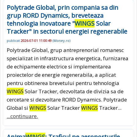
Polytrade Global, prin compania sa din
grup RORD Dynamics, breveteaza
tehnologia inovatoare "
WINGS
Solar
Tracker" in sectorul energiei regenerabile
publicat
2026-07-01 11:00:49
(
Money.ro
)
Polytrade Global, grup antreprenorial romanesc
specializat in infrastructura energetica, furnizarea
de echipamente electrice si implementarea
proiectelor de energie regenerabila, a aplicat
pentru obtinerea brevetului pentru tehnologia
WINGS
Solar Tracker, dezvoltata de divizia sa de
cercetare si dezvoltare RORD Dynamics. Polytrade
Global si
WINGS
Solar Tracker
WINGS
Tracker...
...continuare.
Anima
WINGS
: Traficul pe aeroporturile