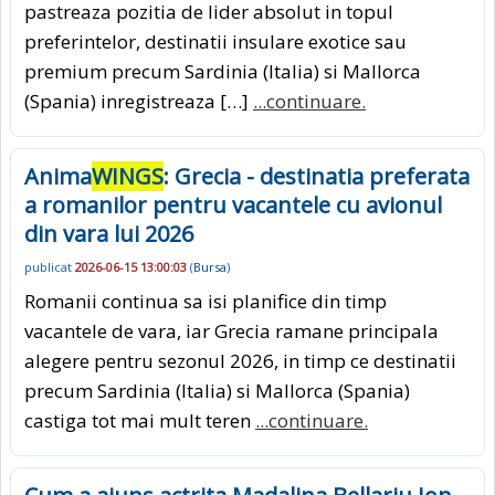
pastreaza pozitia de lider absolut in topul
preferintelor, destinatii insulare exotice sau
premium precum Sardinia (Italia) si Mallorca
(Spania) inregistreaza […]
...continuare.
Anima
WINGS
: Grecia - destinatia preferata
a romanilor pentru vacantele cu avionul
din vara lui 2026
publicat
2026-06-15 13:00:03
(
Bursa
)
Romanii continua sa isi planifice din timp
vacantele de vara, iar Grecia ramane principala
alegere pentru sezonul 2026, in timp ce destinatii
precum Sardinia (Italia) si Mallorca (Spania)
castiga tot mai mult teren
...continuare.