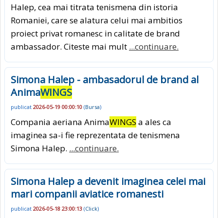
Halep, cea mai titrata tenismena din istoria
Romaniei, care se alatura celui mai ambitios
proiect privat romanesc in calitate de brand
ambassador. Citeste mai mult
...continuare.
Simona Halep - ambasadorul de brand al
Anima
WINGS
publicat
2026-05-19 00:00:10
(
Bursa
)
Compania aeriana Anima
WINGS
a ales ca
imaginea sa-i fie reprezentata de tenismena
Simona Halep.
...continuare.
Simona Halep a devenit imaginea celei mai
mari companii aviatice romanesti
publicat
2026-05-18 23:00:13
(
Click
)