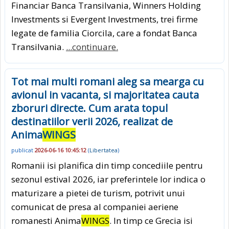
Financiar Banca Transilvania, Winners Holding
Investments si Evergent Investments, trei firme
legate de familia Ciorcila, care a fondat Banca
Transilvania.
...continuare.
Tot mai multi romani aleg sa mearga cu
avionul in vacanta, si majoritatea cauta
zboruri directe. Cum arata topul
destinatiilor verii 2026, realizat de
Anima
WINGS
publicat
2026-06-16 10:45:12
(
Libertatea
)
Romanii isi planifica din timp concediile pentru
sezonul estival 2026, iar preferintele lor indica o
maturizare a pietei de turism, potrivit unui
comunicat de presa al companiei aeriene
romanesti Anima
WINGS
. In timp ce Grecia isi