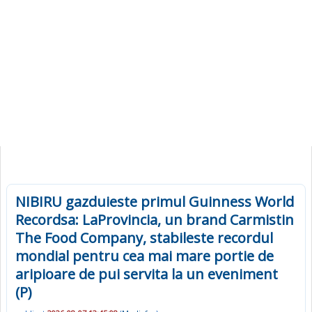
NIBIRU gazduieste primul Guinness World
Recordsa: LaProvincia, un brand Carmistin
The Food Company, stabileste recordul
mondial pentru cea mai mare portie de
aripioare de pui servita la un eveniment
(P)