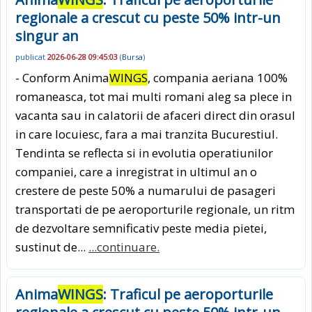
regionale a crescut cu peste 50% intr-un
singur an
publicat
2026-06-28 09:45:03
(
Bursa
)
- Conform Anima
WINGS
, compania aeriana 100%
romaneasca, tot mai multi romani aleg sa plece in
vacanta sau in calatorii de afaceri direct din orasul
in care locuiesc, fara a mai tranzita Bucurestiul.
Tendinta se reflecta si in evolutia operatiunilor
companiei, care a inregistrat in ultimul an o
crestere de peste 50% a numarului de pasageri
transportati de pe aeroporturile regionale, un ritm
de dezvoltare semnificativ peste media pietei,
sustinut de...
...continuare.
Anima
WINGS
: Traficul pe aeroporturile