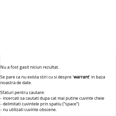
Nu a fost gasit niciun rezultat.
Se pare ca nu exista stiri cu si despre '
warrant
' in baza
noastra de date.
Sfaturi pentru cautare:
- incercati sa cautati dupa cat mai putine cuvinte cheie
- delimitati cuvintele prin spatiu ("space")
- nu utilizati cuvinte obscene.