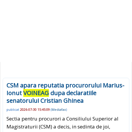
CSM apara reputatia procurorului Marius-
Ionut
VOINEAG
dupa declaratiile
senatorului Cristian Ghinea
publicat
2026-07-30 15:45:09
(
Mediafax
)
Sectia pentru procurori a Consiliului Superior al
Magistraturii (CSM) a decis, in sedinta de joi,