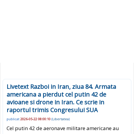
Livetext Razboi in Iran, ziua 84. Armata
americana a pierdut cel putin 42 de
avioane si drone in Iran. Ce scrie in
raportul trimis Congresului SUA
publicat
2026-05-22 08:00:10
(
Libertatea
)
Cel putin 42 de aeronave militare americane au