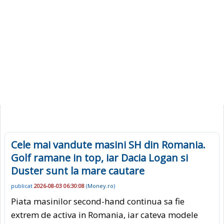
Cele mai vandute masini SH din Romania.
Golf ramane in top, iar Dacia Logan si
Duster sunt la mare cautare
publicat
2026-08-03 06:30:08
(
Money.ro
)
Piata masinilor second-hand continua sa fie
extrem de activa in Romania, iar cateva modele