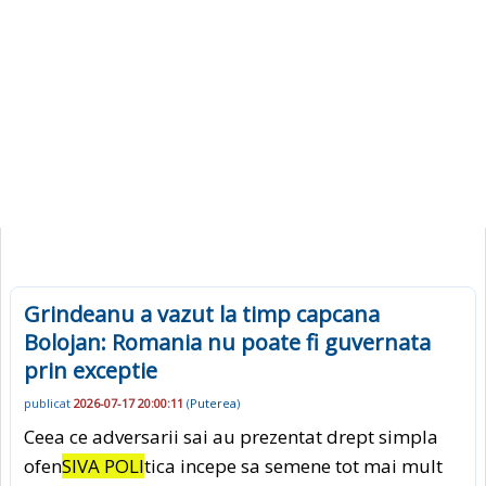
Grindeanu a vazut la timp capcana
Bolojan: Romania nu poate fi guvernata
prin exceptie
publicat
2026-07-17 20:00:11
(
Puterea
)
Ceea ce adversarii sai au prezentat drept simpla
ofen
SIVA POLI
tica incepe sa semene tot mai mult