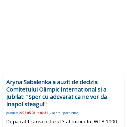
Aryna Sabalenka a auzit de decizia
Comitetului Olimpic International si a
jubilat: "Sper cu adevarat ca ne vor da
inapoi steagul"
publicat
2026-05-08 14:00:31
(
Gazeta-Sporturilor
)
Dupa calificarea in turul 3 al turneului WTA 1000