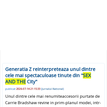
Generatia Z reinterpreteaza unul dintre
cele mai spectaculoase tinute din "
SEX
AND THE
City"
publicat
2026-07-14 21:15:33
(
Jurnalul-National
)
Unul dintre cele mai renumiteaccesorii purtate de
Carrie Bradshaw revine in prim-planul modei, intr-