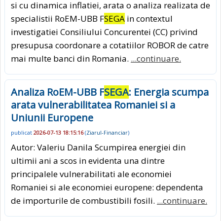
si cu dinamica inflatiei, arata o analiza realizata de
specialistii RoEM-UBB F
SEGA
in contextul
investigatiei Consiliului Concurentei (CC) privind
presupusa coordonare a cotatiilor ROBOR de catre
mai multe banci din Romania.
...continuare.
Analiza RoEM-UBB F
SEGA
: Energia scumpa
arata vulnerabilitatea Romaniei si a
Uniunii Europene
publicat
2026-07-13 18:15:16
(
Ziarul-Financiar
)
Autor: Valeriu Danila Scumpirea energiei din
ultimii ani a scos in evidenta una dintre
principalele vulnerabilitati ale economiei
Romaniei si ale economiei europene: dependenta
de importurile de combustibili fosili.
...continuare.