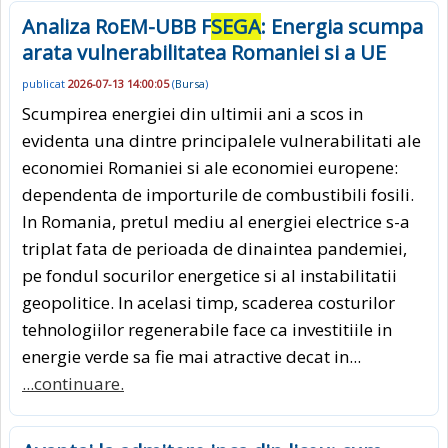
Analiza RoEM-UBB F
SEGA
: Energia scumpa
arata vulnerabilitatea Romaniei si a UE
publicat
2026-07-13 14:00:05
(
Bursa
)
Scumpirea energiei din ultimii ani a scos in
evidenta una dintre principalele vulnerabilitati ale
economiei Romaniei si ale economiei europene:
dependenta de importurile de combustibili fosili.
In Romania, pretul mediu al energiei electrice s-a
triplat fata de perioada de dinaintea pandemiei,
pe fondul socurilor energetice si al instabilitatii
geopolitice. In acelasi timp, scaderea costurilor
tehnologiilor regenerabile face ca investitiile in
energie verde sa fie mai atractive decat in...
...continuare.