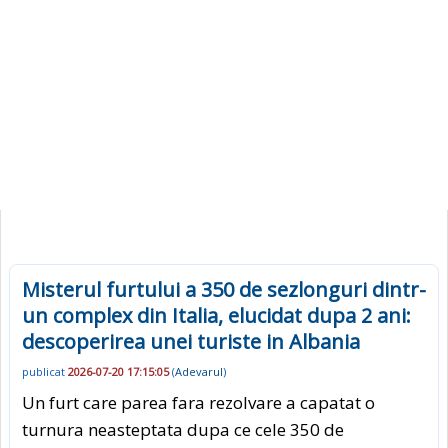
Misterul furtului a 350 de sezlonguri dintr-
un complex din Italia, elucidat dupa 2 ani:
descoperirea unei turiste in Albania
publicat
2026-07-20 17:15:05
(
Adevarul
)
Un furt care parea fara rezolvare a capatat o
turnura neasteptata dupa ce cele 350 de