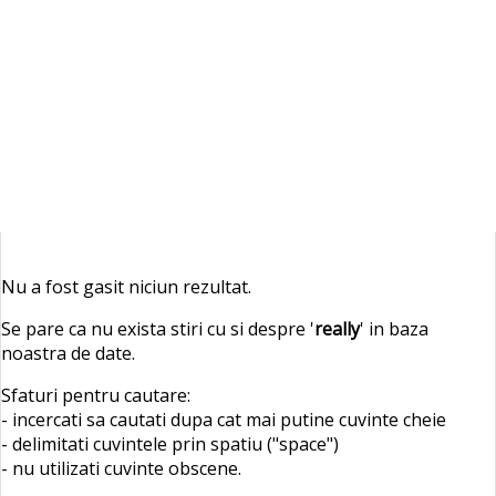
Nu a fost gasit niciun rezultat.
Se pare ca nu exista stiri cu si despre '
really
' in baza
noastra de date.
Sfaturi pentru cautare:
- incercati sa cautati dupa cat mai putine cuvinte cheie
- delimitati cuvintele prin spatiu ("space")
- nu utilizati cuvinte obscene.